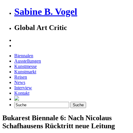
Sabine B. Vogel
Global Art Critic
Biennalen
Ausstellungen
Kunstmesse
Kunstmarkt
Reisen
News
Interview
Kontakt
Bukarest Biennale 6: Nach Nicolaus
Schafhausens Rücktritt neue Leitung