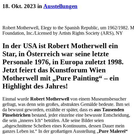
18. Okt. 2023 in
Ausstellungen
Robert Motherwell, Elegy to the Spanish Republic, um 1962/1982.
Foundation, Inc./Licensed by Artists Rights Society (ARS), NY
In der USA ist Robert Motherwell ein
Star, in Österreich war seine letzte
Personale 1976, in Europa zuletzt 1998.
Jetzt feiert das Kunstforum Wien
Motherwell mit „Pure Painting“ – ein
Highlight des Jahres!
Einmal wurde
Robert Motherwell
von einem Museumsbesucher
gefragt, was denn sein großes, abstraktes Gemälde bedeute. Ihm sei
da bewusst geworden, erzählte er später, dass es
aus Tausenden
Pinselstrichen
bestand, jeder einzelne eine bewusste Entscheidung,
die sein „inneres Ich“ beträfen. Alle seine Bilder seien
„abgeschnittene Scheiben eines Kontinuums, dessen Dauer mein
ganzes Leben ist.“ In der großartigen Ausstellung „
Pure Malerei“