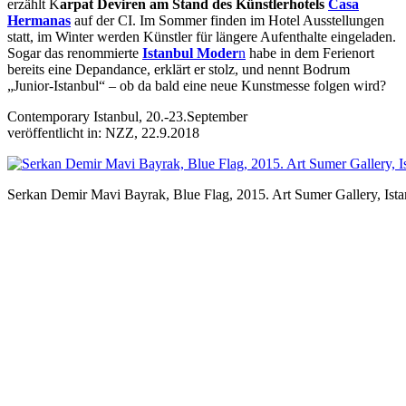
erzählt K
arpat Deviren am Stand des Künstlerhotels
Casa
Hermanas
auf der CI. Im Sommer finden im Hotel Ausstellungen
statt, im Winter werden Künstler für längere Aufenthalte eingeladen.
Sogar das renommierte
Istanbul Moder
n
habe in dem Ferienort
bereits eine Depandance, erklärt er stolz, und nennt Bodrum
„Junior-Istanbul“ – ob da bald eine neue Kunstmesse folgen wird?
Contemporary Istanbul, 20.-23.September
veröffentlicht in: NZZ, 22.9.2018
Serkan Demir Mavi Bayrak, Blue Flag, 2015. Art Sumer Gallery, Ista