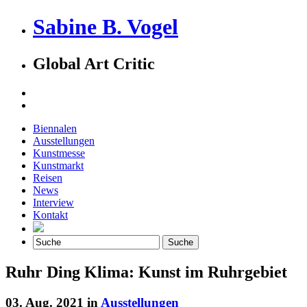
Sabine B. Vogel
Global Art Critic
Biennalen
Ausstellungen
Kunstmesse
Kunstmarkt
Reisen
News
Interview
Kontakt
Ruhr Ding Klima: Kunst im Ruhrgebiet
03. Aug. 2021 in
Ausstellungen