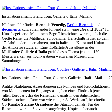
Installationsansicht Grand Tour, Gallerie d´Italia, Mailand
Nächstes Jahr finden
Biennale Venedig,
Berlin Biennale
und
documenta
kurz aufeinander folgend statt – eine „
Grand Tour
“ für
Kunstbegeisterte. Mit diesem Begriff bezeichnen wir eigentlich die
Große Reise, die Mitglieder europäischer Herrschaftshäuser ab dem
17. Jahrhundert unternahmen, um in Italien die Kunst und Kultur
der Antike zu studieren. Eine großartige Ausstellung in der
Mailänder Gallerie d´Italia
greift dieses Thema jetzt mit 130
Meisterwerken aus hochkarätigen weltweiten Museen und
Sammlungen auf.
Installationsansicht Grand Tour, Courtesy Gallerie d´Italia, Mailand 
Antike Skulpturen, Ausgrabungen aus Pompeji und Reproduktionen
von Monumenten im Eingangssaal geben einen Eindruck jenes
´alten Europas´, das die Reisenden damals in den italienischen
Städten suchten. „Rom war wie eine große Werkstatt“, beschreibt
Co-Kurator
Stefano Grandesso
die Situation damals: Für die
Reisenden wurden Souvenirs angefertigt, Kopien, aber auch