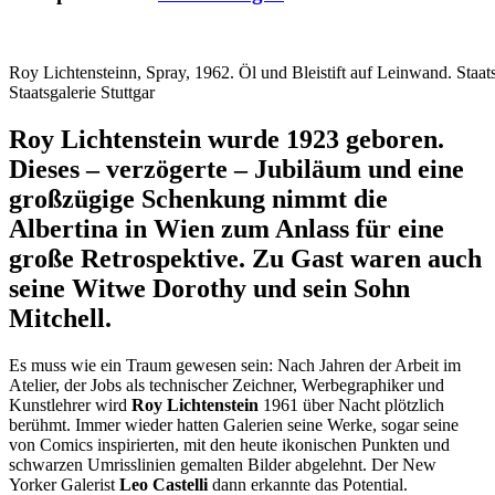
Roy Lichtensteinn, Spray, 1962. Öl und Bleistift auf Leinwand. Staats
Staatsgalerie Stuttgar
Roy Lichtenstein wurde 1923 geboren.
Dieses – verzögerte – Jubiläum und eine
großzügige Schenkung nimmt die
Albertina in Wien zum Anlass für eine
große Retrospektive. Zu Gast waren auch
seine Witwe Dorothy und sein Sohn
Mitchell.
Es muss wie ein Traum gewesen sein: Nach Jahren der Arbeit im
Atelier, der Jobs als technischer Zeichner, Werbegraphiker und
Kunstlehrer wird
Roy Lichtenstein
1961 über Nacht plötzlich
berühmt. Immer wieder hatten Galerien seine Werke, sogar seine
von Comics inspirierten, mit den heute ikonischen Punkten und
schwarzen Umrisslinien gemalten Bilder abgelehnt. Der New
Yorker Galerist
Leo Castelli
dann erkannte das Potential.