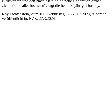
zurücktreten und den Nachlass für eine neue Generation öffnen.
„Ich möchte alles loslassen“, sagt die heute 85jährige Dorothy.
Roy Lichtenstein, Zum 100. Geburtstag, 8.3.-14.7.2024, Albertina
veröffentlicht in: NZZ, 27.3.2024