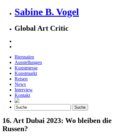
Sabine B. Vogel
Global Art Critic
Biennalen
Ausstellungen
Kunstmesse
Kunstmarkt
Reisen
News
Interview
Kontakt
16. Art Dubai 2023: Wo bleiben die
Russen?