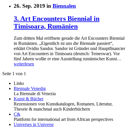
26. Sep. 2019 in
Biennalen
3. Art Encounters Biennial in
Timisoara, Rumänien
Zum dritten Mal eröffnete gerade die Art Encounters Biennial
in Rumänien. „Eigentlich ist uns die Biennale passiert“,
erklärt Ovidiu Sandor. Sandor ist Gründer und Hauptfinancier
von Art Encounters in Timisoara (deutsch: Temeswar). Vor
fünf Jahren wollte er eine Ausstellung rumänischer Kunst…
weiterlesen
Seite 1 von 1
Links
Biennale Venedig
La Biennale di Venezia
Kunst & Bücher
Rezensionen von Kunstkatalogen, Romanen, Literatur,
Theorie & manchmal auch Kinderbüchern
C&
Plattform for international art from African perspectives
Universes in Universe