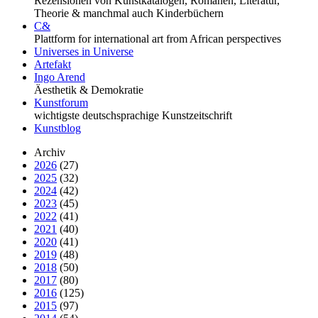
Rezensionen von Kunstkatalogen, Romanen, Literatur,
Theorie & manchmal auch Kinderbüchern
C&
Plattform for international art from African perspectives
Universes in Universe
Artefakt
Ingo Arend
Äesthetik & Demokratie
Kunstforum
wichtigste deutschsprachige Kunstzeitschrift
Kunstblog
Archiv
2026
(27)
2025
(32)
2024
(42)
2023
(45)
2022
(41)
2021
(40)
2020
(41)
2019
(48)
2018
(50)
2017
(80)
2016
(125)
2015
(97)