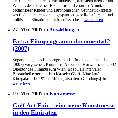
des unberechenbaren Geheimdienstes, der Medienzensur und
Willkür, des extremen Reichtums und enormer Armut,
obdachloser Kinder und astronomischer Grundstückspreise –
wo findet in einer solch angespannten gesellschaftlichen und
politischen Situation die zeitgenössische…
weiterlesen
27. Mrz. 2007 in
Ausstellungen
Extra-Filmprogramm documenta12
(2007)
Sogar ein eigenes Filmprogramm ist für die documenta12
(2007) vorgesehen. Kurator ist Alexander Horwarth, seit 2002
Direktor des Filmmuseum Wien. Es soll als integraler
Bestandteil extern in dem Kasseler Gloria Kino laufen, ein
Kinopalast, der 1955 eröffnete, also dem Gründungsjahr…
weiterlesen
19. Mrz. 2007 in
Kunstmesse
Gulf Art Fair – eine neue Kunstmesse
in den Emiraten