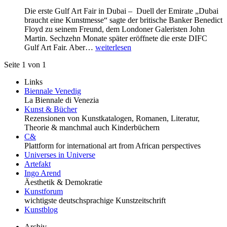
Die erste Gulf Art Fair in Dubai – Duell der Emirate „Dubai
braucht eine Kunstmesse“ sagte der britische Banker Benedict
Floyd zu seinem Freund, dem Londoner Galeristen John
Martin. Sechzehn Monate später eröffnete die erste DIFC
Gulf Art Fair. Aber…
weiterlesen
Seite 1 von 1
Links
Biennale Venedig
La Biennale di Venezia
Kunst & Bücher
Rezensionen von Kunstkatalogen, Romanen, Literatur,
Theorie & manchmal auch Kinderbüchern
C&
Plattform for international art from African perspectives
Universes in Universe
Artefakt
Ingo Arend
Äesthetik & Demokratie
Kunstforum
wichtigste deutschsprachige Kunstzeitschrift
Kunstblog
Archiv