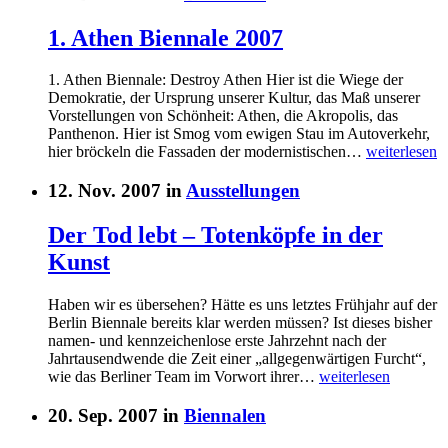
1. Athen Biennale 2007
1. Athen Biennale: Destroy Athen Hier ist die Wiege der
Demokratie, der Ursprung unserer Kultur, das Maß unserer
Vorstellungen von Schönheit: Athen, die Akropolis, das
Panthenon. Hier ist Smog vom ewigen Stau im Autoverkehr,
hier bröckeln die Fassaden der modernistischen…
weiterlesen
12. Nov. 2007 in
Ausstellungen
Der Tod lebt – Totenköpfe in der
Kunst
Haben wir es übersehen? Hätte es uns letztes Frühjahr auf der
Berlin Biennale bereits klar werden müssen? Ist dieses bisher
namen- und kennzeichenlose erste Jahrzehnt nach der
Jahrtausendwende die Zeit einer „allgegenwärtigen Furcht“,
wie das Berliner Team im Vorwort ihrer…
weiterlesen
20. Sep. 2007 in
Biennalen