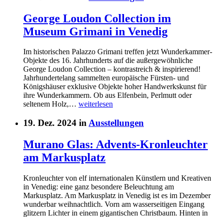
George Loudon Collection im
Museum Grimani in Venedig
Im historischen Palazzo Grimani treffen jetzt Wunderkammer-
Objekte des 16. Jahrhunderts auf die außergewöhnliche
George Loudon Collection – kontrastreich & inspirierend!
Jahrhundertelang sammelten europäische Fürsten- und
Königshäuser exklusive Objekte hoher Handwerkskunst für
ihre Wunderkammern. Ob aus Elfenbein, Perlmutt oder
seltenem Holz,…
weiterlesen
19. Dez. 2024 in
Ausstellungen
Murano Glas: Advents-Kronleuchter
am Markusplatz
Kronleuchter von elf internationalen Künstlern und Kreativen
in Venedig: eine ganz besondere Beleuchtung am
Markusplatz. Am Markusplatz in Venedig ist es im Dezember
wunderbar weihnachtlich. Vorn am wasserseitigen Eingang
glitzern Lichter in einem gigantischen Christbaum. Hinten in