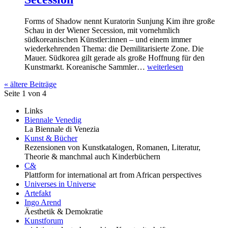
Forms of Shadow nennt Kuratorin Sunjung Kim ihre große
Schau in der Wiener Secession, mit vornehmlich
südkoreanischen Künstler:innen – und einem immer
wiederkehrenden Thema: die Demilitarisierte Zone. Die
Mauer. Südkorea gilt gerade als große Hoffnung für den
Kunstmarkt. Koreanische Sammler…
weiterlesen
« ältere Beiträge
Seite 1 von 4
Links
Biennale Venedig
La Biennale di Venezia
Kunst & Bücher
Rezensionen von Kunstkatalogen, Romanen, Literatur,
Theorie & manchmal auch Kinderbüchern
C&
Plattform for international art from African perspectives
Universes in Universe
Artefakt
Ingo Arend
Äesthetik & Demokratie
Kunstforum