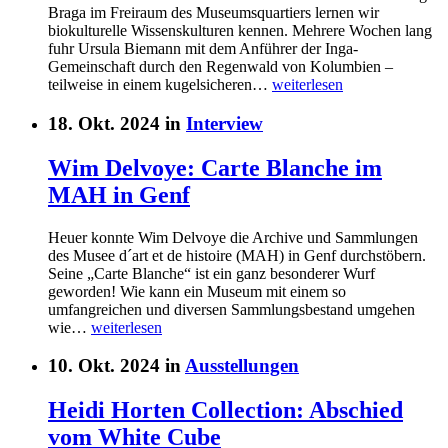
Braga im Freiraum des Museumsquartiers lernen wir
biokulturelle Wissenskulturen kennen. Mehrere Wochen lang
fuhr Ursula Biemann mit dem Anführer der Inga-
Gemeinschaft durch den Regenwald von Kolumbien –
teilweise in einem kugelsicheren…
weiterlesen
18. Okt. 2024 in
Interview
Wim Delvoye: Carte Blanche im
MAH in Genf
Heuer konnte Wim Delvoye die Archive und Sammlungen
des Musee d´art et de histoire (MAH) in Genf durchstöbern.
Seine „Carte Blanche“ ist ein ganz besonderer Wurf
geworden! Wie kann ein Museum mit einem so
umfangreichen und diversen Sammlungsbestand umgehen
wie…
weiterlesen
10. Okt. 2024 in
Ausstellungen
Heidi Horten Collection: Abschied
vom White Cube