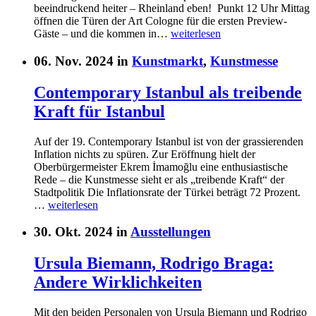
beeindruckend heiter – Rheinland eben! Punkt 12 Uhr Mittag
öffnen die Türen der Art Cologne für die ersten Preview-
Gäste – und die kommen in…
weiterlesen
06. Nov. 2024 in
Kunstmarkt
,
Kunstmesse
Contemporary Istanbul als treibende
Kraft für Istanbul
Auf der 19. Contemporary Istanbul ist von der grassierenden
Inflation nichts zu spüren. Zur Eröffnung hielt der
Oberbürgermeister Ekrem İmamoğlu eine enthusiastische
Rede – die Kunstmesse sieht er als „treibende Kraft“ der
Stadtpolitik Die Inflationsrate der Türkei beträgt 72 Prozent.
…
weiterlesen
30. Okt. 2024 in
Ausstellungen
Ursula Biemann, Rodrigo Braga:
Andere Wirklichkeiten
Mit den beiden Personalen von Ursula Biemann und Rodrigo