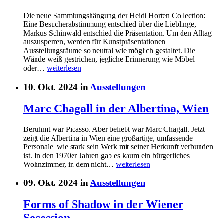
Die neue Sammlungshängung der Heidi Horten Collection:
Eine Besucherabstimmung entschied über die Lieblinge,
Markus Schinwald entschied die Präsentation. Um den Alltag
auszusperren, werden für Kunstpräsentationen
Ausstellungsräume so neutral wie möglich gestaltet. Die
Wände weiß gestrichen, jegliche Erinnerung wie Möbel
oder…
weiterlesen
10. Okt. 2024 in
Ausstellungen
Marc Chagall in der Albertina, Wien
Berühmt war Picasso. Aber beliebt war Marc Chagall. Jetzt
zeigt die Albertina in Wien eine großartige, umfassende
Personale, wie stark sein Werk mit seiner Herkunft verbunden
ist. In den 1970er Jahren gab es kaum ein bürgerliches
Wohnzimmer, in dem nicht…
weiterlesen
09. Okt. 2024 in
Ausstellungen
Forms of Shadow in der Wiener
Secession