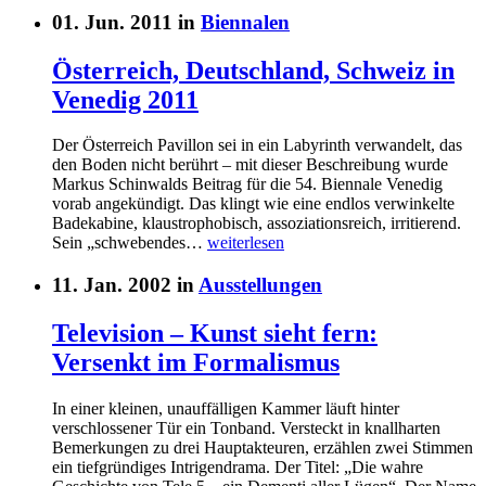
01. Jun. 2011 in
Biennalen
Österreich, Deutschland, Schweiz in
Venedig 2011
Der Österreich Pavillon sei in ein Labyrinth verwandelt, das
den Boden nicht berührt – mit dieser Beschreibung wurde
Markus Schinwalds Beitrag für die 54. Biennale Venedig
vorab angekündigt. Das klingt wie eine endlos verwinkelte
Badekabine, klaustrophobisch, assoziationsreich, irritierend.
Sein „schwebendes…
weiterlesen
11. Jan. 2002 in
Ausstellungen
Television – Kunst sieht fern:
Versenkt im Formalismus
In einer kleinen, unauffälligen Kammer läuft hinter
verschlossener Tür ein Tonband. Versteckt in knallharten
Bemerkungen zu drei Hauptakteuren, erzählen zwei Stimmen
ein tiefgründiges Intrigendrama. Der Titel: „Die wahre