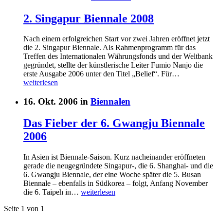
2. Singapur Biennale 2008
Nach einem erfolgreichen Start vor zwei Jahren eröffnet jetzt
die 2. Singapur Biennale. Als Rahmenprogramm für das
Treffen des Internationalen Währungsfonds und der Weltbank
gegründet, stellte der künstlerische Leiter Fumio Nanjo die
erste Ausgabe 2006 unter den Titel „Belief“. Für…
weiterlesen
16. Okt. 2006 in
Biennalen
Das Fieber der 6. Gwangju Biennale
2006
In Asien ist Biennale-Saison. Kurz nacheinander eröffneten
gerade die neugegründete Singapur-, die 6. Shanghai- und die
6. Gwangju Biennale, der eine Woche später die 5. Busan
Biennale – ebenfalls in Südkorea – folgt, Anfang November
die 6. Taipeh in…
weiterlesen
Seite 1 von 1