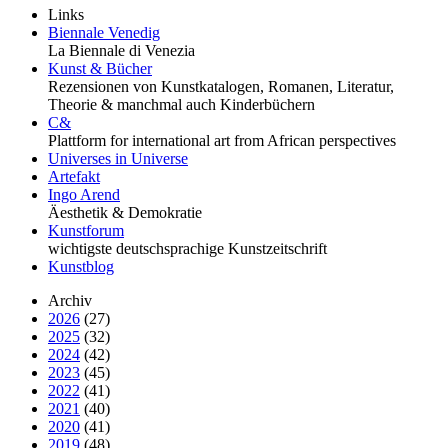
Links
Biennale Venedig
La Biennale di Venezia
Kunst & Bücher
Rezensionen von Kunstkatalogen, Romanen, Literatur,
Theorie & manchmal auch Kinderbüchern
C&
Plattform for international art from African perspectives
Universes in Universe
Artefakt
Ingo Arend
Äesthetik & Demokratie
Kunstforum
wichtigste deutschsprachige Kunstzeitschrift
Kunstblog
Archiv
2026
(27)
2025
(32)
2024
(42)
2023
(45)
2022
(41)
2021
(40)
2020
(41)
2019
(48)