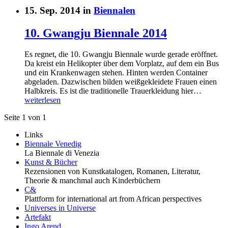
15. Sep. 2014 in
Biennalen
10. Gwangju Biennale 2014
Es regnet, die 10. Gwangju Biennale wurde gerade eröffnet.
Da kreist ein Helikopter über dem Vorplatz, auf dem ein Bus
und ein Krankenwagen stehen. Hinten werden Container
abgeladen. Dazwischen bilden weißgekleidete Frauen einen
Halbkreis. Es ist die traditionelle Trauerkleidung hier…
weiterlesen
Seite 1 von 1
Links
Biennale Venedig
La Biennale di Venezia
Kunst & Bücher
Rezensionen von Kunstkatalogen, Romanen, Literatur,
Theorie & manchmal auch Kinderbüchern
C&
Plattform for international art from African perspectives
Universes in Universe
Artefakt
Ingo Arend