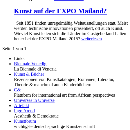
Kunst auf der EXPO Mailand?
Seit 1851 finden unregelmäßig Weltausstellungen statt. Meist
werden technische innovationen präsentiert, oft auch Kunst.
Wieviel Kunst leiten sich die Länder im Gastgeberland Italien
heuer bei der EXPO Mailand 2015?
weiterlesen
Seite 1 von 1
Links
Biennale Venedig
La Biennale di Venezia
Kunst & Bücher
Rezensionen von Kunstkatalogen, Romanen, Literatur,
Theorie & manchmal auch Kinderbüchern
C&
Plattform for international art from African perspectives
Universes in Universe
Artefakt
Ingo Arend
Äesthetik & Demokratie
Kunstforum
wichtigste deutschsprachige Kunstzeitschrift