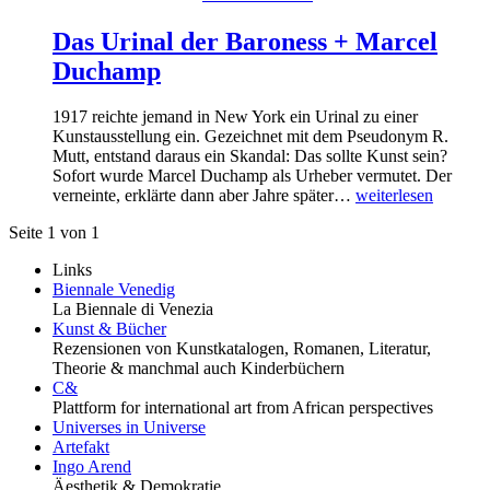
Das Urinal der Baroness + Marcel
Duchamp
1917 reichte jemand in New York ein Urinal zu einer
Kunstausstellung ein. Gezeichnet mit dem Pseudonym R.
Mutt, entstand daraus ein Skandal: Das sollte Kunst sein?
Sofort wurde Marcel Duchamp als Urheber vermutet. Der
verneinte, erklärte dann aber Jahre später…
weiterlesen
Seite 1 von 1
Links
Biennale Venedig
La Biennale di Venezia
Kunst & Bücher
Rezensionen von Kunstkatalogen, Romanen, Literatur,
Theorie & manchmal auch Kinderbüchern
C&
Plattform for international art from African perspectives
Universes in Universe
Artefakt
Ingo Arend
Äesthetik & Demokratie