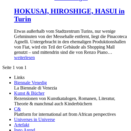
HOKUSAI, HIROSHIGE, HASUI in
Turin
Etwas außerhalb vom Stadtzentrum Turins, nur wenige
Gehminuten von der Messehalle entfernt, liegt die Pinacoteca
Agnelli. Untergebracht in den ehemaligen Produktionshallen
von Fiat, wird ein Teil der Gebäude als Shopping Mall
genutzt – und mittendrin sind die von Renzo Piano…
weiterlesen
Seite 1 von 1
Links
Biennale Venedig
La Biennale di Venezia
Kunst & Bücher
Rezensionen von Kunstkatalogen, Romanen, Literatur,
Theorie & manchmal auch Kinderbüchern
C&
Plattform for international art from African perspectives
Universes in Universe
Artefakt
Ingo Arend