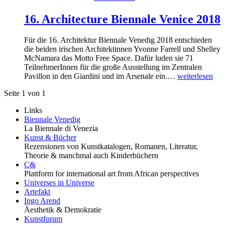
16. Architecture Biennale Venice 2018
Für die 16. Architektur Biennale Venedig 2018 entschieden
die beiden irischen Architektinnen Yvonne Farrell und Shelley
McNamara das Motto Free Space. Dafür luden sie 71
TeilnehmerInnen für die große Ausstellung im Zentralen
Pavillon in den Giardini und im Arsenale ein.…
weiterlesen
Seite 1 von 1
Links
Biennale Venedig
La Biennale di Venezia
Kunst & Bücher
Rezensionen von Kunstkatalogen, Romanen, Literatur,
Theorie & manchmal auch Kinderbüchern
C&
Plattform for international art from African perspectives
Universes in Universe
Artefakt
Ingo Arend
Äesthetik & Demokratie
Kunstforum