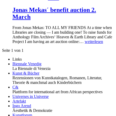
Jonas Mekas´ benefit auction 2.
March
From Jonas Mekas: TO ALL MY FRIENDS At a time when
Libraries are closing — I am building one! To raise funds for
Anthology Film Archives‘ Heaven & Earth Library and Cafe
Project I am having an art auction online:…
weiterlesen
Seite 1 von 1
Links
Biennale Venedig
La Biennale di Venezia
Kunst & Bücher
Rezensionen von Kunstkatalogen, Romanen, Literatur,
Theorie & manchmal auch Kinderbüchern
C&
Plattform for international art from African perspectives
Universes in Universe
Artefakt
Ingo Arend
Äesthetik & Demokratie
Kunstforum