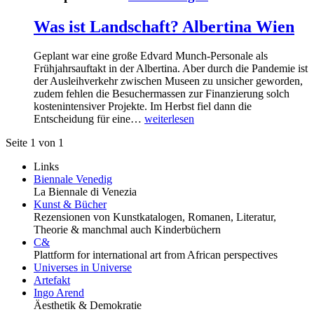
Was ist Landschaft? Albertina Wien
Geplant war eine große Edvard Munch-Personale als
Frühjahrsauftakt in der Albertina. Aber durch die Pandemie ist
der Ausleihverkehr zwischen Museen zu unsicher geworden,
zudem fehlen die Besuchermassen zur Finanzierung solch
kostenintensiver Projekte. Im Herbst fiel dann die
Entscheidung für eine…
weiterlesen
Seite 1 von 1
Links
Biennale Venedig
La Biennale di Venezia
Kunst & Bücher
Rezensionen von Kunstkatalogen, Romanen, Literatur,
Theorie & manchmal auch Kinderbüchern
C&
Plattform for international art from African perspectives
Universes in Universe
Artefakt
Ingo Arend
Äesthetik & Demokratie