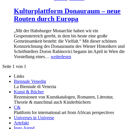
Kulturplattform Donauraum – neue
Routen durch Europa
„Mit der Habsburger Monarchie haben wir ein
Gespensterreich geerbt, in dem bis heute eine große
Gemeinsamkeit besteht: die Vielfalt.“ Mit dieser schönen
Kennzeichnung des Donauraums des Wiener Historikers und
Schriftstellers Doron Rabinovici begann im April in Wien die
Vorstellung eines…
weiterlesen
Seite 1 von 1
Links
Biennale Venedig
La Biennale di Venezia
Kunst & Bücher
Rezensionen von Kunstkatalogen, Romanen, Literatur,
Theorie & manchmal auch Kinderbüchern
C&
Plattform for international art from African perspectives
Universes in Universe
Artefakt
Ingo Arend