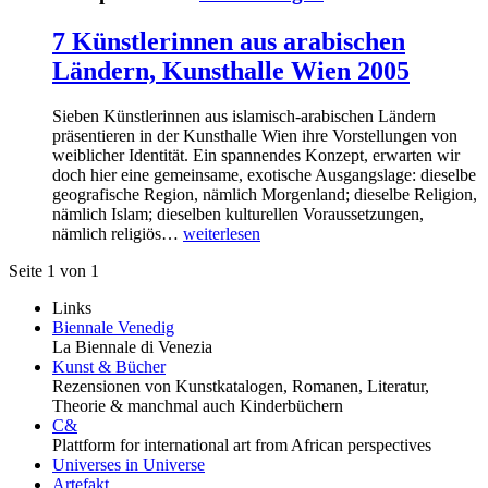
7 Künstlerinnen aus arabischen
Ländern, Kunsthalle Wien 2005
Sieben Künstlerinnen aus islamisch-arabischen Ländern
präsentieren in der Kunsthalle Wien ihre Vorstellungen von
weiblicher Identität. Ein spannendes Konzept, erwarten wir
doch hier eine gemeinsame, exotische Ausgangslage: dieselbe
geografische Region, nämlich Morgenland; dieselbe Religion,
nämlich Islam; dieselben kulturellen Voraussetzungen,
nämlich religiös…
weiterlesen
Seite 1 von 1
Links
Biennale Venedig
La Biennale di Venezia
Kunst & Bücher
Rezensionen von Kunstkatalogen, Romanen, Literatur,
Theorie & manchmal auch Kinderbüchern
C&
Plattform for international art from African perspectives
Universes in Universe
Artefakt