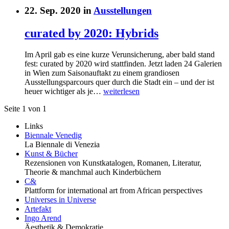
22. Sep. 2020 in
Ausstellungen
curated by 2020: Hybrids
Im April gab es eine kurze Verunsicherung, aber bald stand
fest: curated by 2020 wird stattfinden. Jetzt laden 24 Galerien
in Wien zum Saisonauftakt zu einem grandiosen
Ausstellungsparcours quer durch die Stadt ein – und der ist
heuer wichtiger als je…
weiterlesen
Seite 1 von 1
Links
Biennale Venedig
La Biennale di Venezia
Kunst & Bücher
Rezensionen von Kunstkatalogen, Romanen, Literatur,
Theorie & manchmal auch Kinderbüchern
C&
Plattform for international art from African perspectives
Universes in Universe
Artefakt
Ingo Arend
Äesthetik & Demokratie