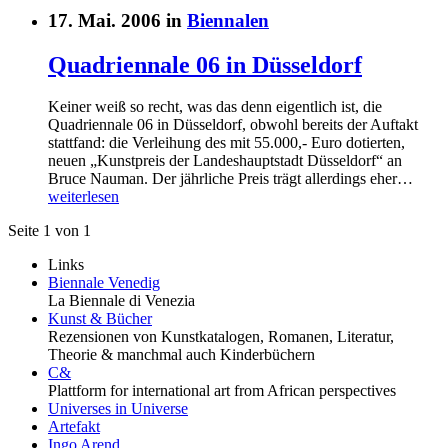
17. Mai. 2006 in
Biennalen
Quadriennale 06 in Düsseldorf
Keiner weiß so recht, was das denn eigentlich ist, die
Quadriennale 06 in Düsseldorf, obwohl bereits der Auftakt
stattfand: die Verleihung des mit 55.000,- Euro dotierten,
neuen „Kunstpreis der Landeshauptstadt Düsseldorf“ an
Bruce Nauman. Der jährliche Preis trägt allerdings eher…
weiterlesen
Seite 1 von 1
Links
Biennale Venedig
La Biennale di Venezia
Kunst & Bücher
Rezensionen von Kunstkatalogen, Romanen, Literatur,
Theorie & manchmal auch Kinderbüchern
C&
Plattform for international art from African perspectives
Universes in Universe
Artefakt
Ingo Arend