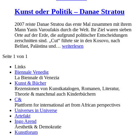
Kunst oder Politik – Danae Stratou
2007 reiste Danae Stratou das erste Mal zusammen mit ihrem
Mann Yanis Varoufakis durch die Welt. Ihr Ziel waren sieben
Orte auf der Erde, die aufgrund politischer Entscheidungen
zerschnitten sind. „Cut“ führte sie in den Kosovo, nach
Belfast, Palästina und…
weiterlesen
Seite 1 von 1
Links
Biennale Venedig
La Biennale di Venezia
Kunst & Bücher
Rezensionen von Kunstkatalogen, Romanen, Literatur,
Theorie & manchmal auch Kinderbüchern
C&
Plattform for international art from African perspectives
Universes in Universe
Artefakt
Ingo Arend
Äesthetik & Demokratie
Kunstforum