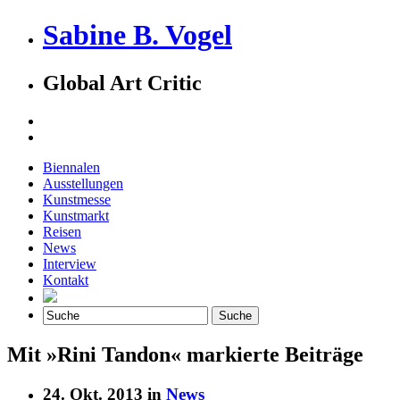
Sabine B. Vogel
Global Art Critic
Biennalen
Ausstellungen
Kunstmesse
Kunstmarkt
Reisen
News
Interview
Kontakt
Mit »Rini Tandon« markierte Beiträge
24. Okt. 2013 in
News