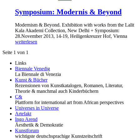
Symposium: Modernis & Beyond
Modernism & Beyond. Exhibition with works from the Lalit
Kala Akademi Collection, New Delhi + Symposium:
28.November 2013, 14-19, Heiligenkreuzer Hof, Vienna
weiterlesen
Seite 1 von 1
Links
Biennale Venedig
La Biennale di Venezia
Kunst & Bücher
Rezensionen von Kunstkatalogen, Romanen, Literatur,
Theorie & manchmal auch Kinderbüchern
C&
Plattform for international art from African perspectives
Universes in Universe
Artefakt
Ingo Arend
Äesthetik & Demokratie
Kunstforum
wichtigste deutschsprachige Kunstzeitschrift