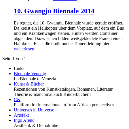
10. Gwangju Biennale 2014
Es regnet, die 10. Gwangju Biennale wurde gerade eröffnet.
Da kreist ein Helikopter über dem Vorplatz, auf dem ein Bus
und ein Krankenwagen stehen. Hinten werden Container
abgeladen. Dazwischen bilden weißgekleidete Frauen einen
Halbkreis. Es ist die traditionelle Trauerkleidung hier…
weiterlesen
Seite 1 von 1
Links
Biennale Venedig
La Biennale di Venezia
Kunst & Bücher
Rezensionen von Kunstkatalogen, Romanen, Literatur,
Theorie & manchmal auch Kinderbüchern
C&
Plattform for international art from African perspectives
Universes in Universe
Artefakt
Ingo Arend
Äesthetik & Demokratie