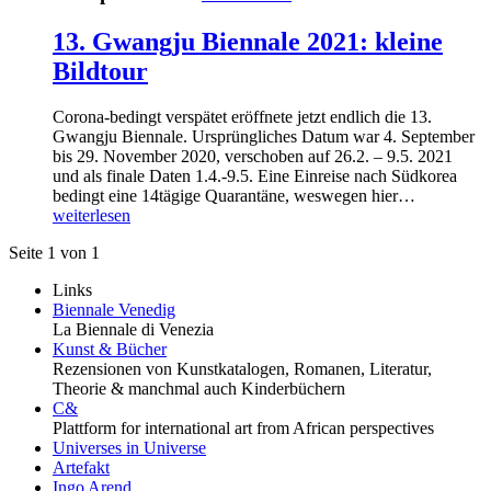
13. Gwangju Biennale 2021: kleine
Bildtour
Corona-bedingt verspätet eröffnete jetzt endlich die 13.
Gwangju Biennale. Ursprüngliches Datum war 4. September
bis 29. November 2020, verschoben auf 26.2. – 9.5. 2021
und als finale Daten 1.4.-9.5. Eine Einreise nach Südkorea
bedingt eine 14tägige Quarantäne, weswegen hier…
weiterlesen
Seite 1 von 1
Links
Biennale Venedig
La Biennale di Venezia
Kunst & Bücher
Rezensionen von Kunstkatalogen, Romanen, Literatur,
Theorie & manchmal auch Kinderbüchern
C&
Plattform for international art from African perspectives
Universes in Universe
Artefakt
Ingo Arend