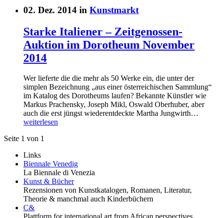
02. Dez. 2014 in
Kunstmarkt
Starke Italiener – Zeitgenossen-
Auktion im Dorotheum November
2014
Wer lieferte die die mehr als 50 Werke ein, die unter der
simplen Bezeichnung „aus einer österreichischen Sammlung“
im Katalog des Dorotheums laufen? Bekannte Künstler wie
Markus Prachensky, Joseph Mikl, Oswald Oberhuber, aber
auch die erst jüngst wiederentdeckte Martha Jungwirth…
weiterlesen
Seite 1 von 1
Links
Biennale Venedig
La Biennale di Venezia
Kunst & Bücher
Rezensionen von Kunstkatalogen, Romanen, Literatur,
Theorie & manchmal auch Kinderbüchern
C&
Plattform for international art from African perspectives