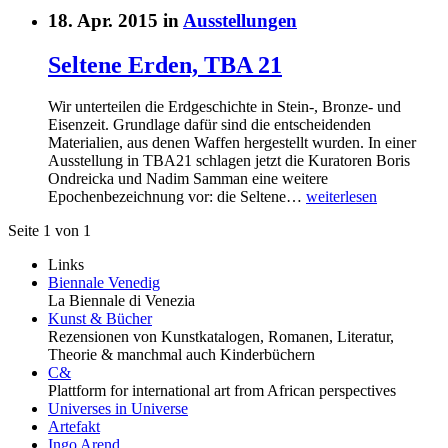
18. Apr. 2015 in
Ausstellungen
Seltene Erden, TBA 21
Wir unterteilen die Erdgeschichte in Stein-, Bronze- und
Eisenzeit. Grundlage dafür sind die entscheidenden
Materialien, aus denen Waffen hergestellt wurden. In einer
Ausstellung in TBA21 schlagen jetzt die Kuratoren Boris
Ondreicka und Nadim Samman eine weitere
Epochenbezeichnung vor: die Seltene…
weiterlesen
Seite 1 von 1
Links
Biennale Venedig
La Biennale di Venezia
Kunst & Bücher
Rezensionen von Kunstkatalogen, Romanen, Literatur,
Theorie & manchmal auch Kinderbüchern
C&
Plattform for international art from African perspectives
Universes in Universe
Artefakt
Ingo Arend