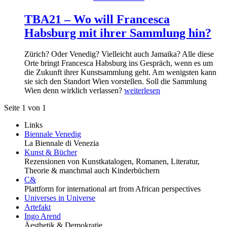
TBA21 – Wo will Francesca
Habsburg mit ihrer Sammlung hin?
Zürich? Oder Venedig? Vielleicht auch Jamaika? Alle diese
Orte bringt Francesca Habsburg ins Gespräch, wenn es um
die Zukunft ihrer Kunstsammlung geht. Am wenigsten kann
sie sich den Standort Wien vorstellen. Soll die Sammlung
Wien denn wirklich verlassen?
weiterlesen
Seite 1 von 1
Links
Biennale Venedig
La Biennale di Venezia
Kunst & Bücher
Rezensionen von Kunstkatalogen, Romanen, Literatur,
Theorie & manchmal auch Kinderbüchern
C&
Plattform for international art from African perspectives
Universes in Universe
Artefakt
Ingo Arend
Äesthetik & Demokratie