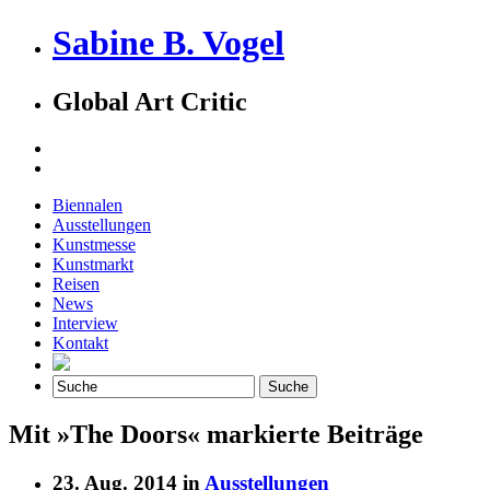
Sabine B. Vogel
Global Art Critic
Biennalen
Ausstellungen
Kunstmesse
Kunstmarkt
Reisen
News
Interview
Kontakt
Mit »The Doors« markierte Beiträge
23. Aug. 2014 in
Ausstellungen