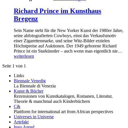
Richard Prince im Kunsthaus
Bregenz
Sein Name steht für die New Yorker Kunst der 1980er Jahre,
seine abfotografierten Cowboys, einst das Verkaufsmotiv
einer Zigarettenmarke, und seine Witz-Bilder erzielen
Höchstpreise auf Auktionen. Der 1949 geborene Richard
Prince ist ein Starkünstler – auch wenn man eigentlich nie…
weiterlesen
Seite 1 von 1
Links
Biennale Venedig
La Biennale di Venezia
Kunst & Bücher
Rezensionen von Kunstkatalogen, Romanen, Literatur,
Theorie & manchmal auch Kinderbüchern
C&
Plattform for international art from African perspectives
Universes in Universe
Artefakt
Ingo Arend