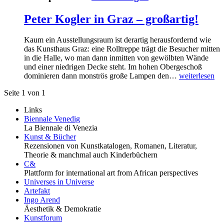
Peter Kogler in Graz – großartig!
Kaum ein Ausstellungsraum ist derartig herausfordernd wie
das Kunsthaus Graz: eine Rolltreppe trägt die Besucher mitten
in die Halle, wo man dann inmitten von gewölbten Wände
und einer niedrigen Decke steht. Im hohen Obergeschoß
dominieren dann monströs große Lampen den…
weiterlesen
Seite 1 von 1
Links
Biennale Venedig
La Biennale di Venezia
Kunst & Bücher
Rezensionen von Kunstkatalogen, Romanen, Literatur,
Theorie & manchmal auch Kinderbüchern
C&
Plattform for international art from African perspectives
Universes in Universe
Artefakt
Ingo Arend
Äesthetik & Demokratie
Kunstforum