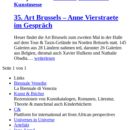
Kunstmesse
35. Art Brussels – Anne Vierstraete
im Gespräch
Heuer findet die Art Brussels zum zweiten Mal in der Halle
auf dem Tour & Taxis-Gelände im Norden Brüssels statt. 145
Galerien aus 28 Ländern nahmen teil, darunter 26 Galerien
aus Belgien, diesmal auch Xavier Hufkens und Nathalie
Obadia.…
weiterlesen
Seite 1 von 1
Links
Biennale Venedig
La Biennale di Venezia
Kunst & Bücher
Rezensionen von Kunstkatalogen, Romanen, Literatur,
Theorie & manchmal auch Kinderbüchern
C&
Plattform for international art from African perspectives
Universes in Universe
Artefakt