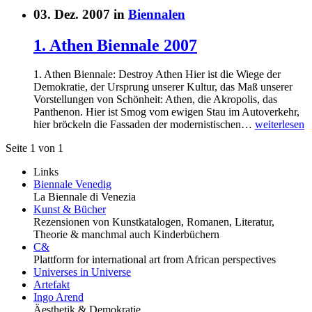
03. Dez. 2007 in
Biennalen
1. Athen Biennale 2007
1. Athen Biennale: Destroy Athen Hier ist die Wiege der
Demokratie, der Ursprung unserer Kultur, das Maß unserer
Vorstellungen von Schönheit: Athen, die Akropolis, das
Panthenon. Hier ist Smog vom ewigen Stau im Autoverkehr,
hier bröckeln die Fassaden der modernistischen…
weiterlesen
Seite 1 von 1
Links
Biennale Venedig
La Biennale di Venezia
Kunst & Bücher
Rezensionen von Kunstkatalogen, Romanen, Literatur,
Theorie & manchmal auch Kinderbüchern
C&
Plattform for international art from African perspectives
Universes in Universe
Artefakt
Ingo Arend
Äesthetik & Demokratie