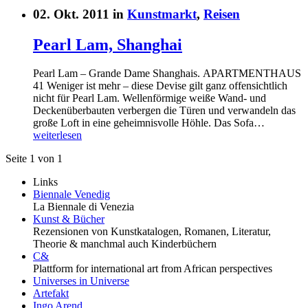
02. Okt. 2011 in
Kunstmarkt
,
Reisen
Pearl Lam, Shanghai
Pearl Lam – Grande Dame Shanghais. APARTMENTHAUS
41 Weniger ist mehr – diese Devise gilt ganz offensichtlich
nicht für Pearl Lam. Wellenförmige weiße Wand- und
Deckenüberbauten verbergen die Türen und verwandeln das
große Loft in eine geheimnisvolle Höhle. Das Sofa…
weiterlesen
Seite 1 von 1
Links
Biennale Venedig
La Biennale di Venezia
Kunst & Bücher
Rezensionen von Kunstkatalogen, Romanen, Literatur,
Theorie & manchmal auch Kinderbüchern
C&
Plattform for international art from African perspectives
Universes in Universe
Artefakt
Ingo Arend