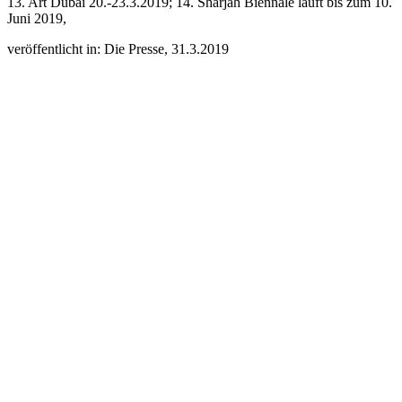
13. Art Dubai 20.-23.3.2019; 14. Sharjah Biennale läuft bis zum 10.
Juni 2019,
veröffentlicht in: Die Presse, 31.3.2019