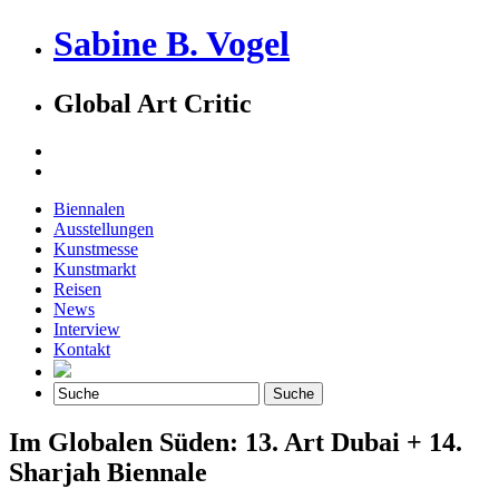
Sabine B. Vogel
Global Art Critic
Biennalen
Ausstellungen
Kunstmesse
Kunstmarkt
Reisen
News
Interview
Kontakt
Im Globalen Süden: 13. Art Dubai + 14.
Sharjah Biennale