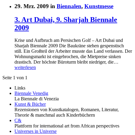
29. Mrz. 2009 in
Biennalen
,
Kunstmesse
3. Art Dubai, 9. Sharjah Biennale
2009
Krise und Aufbruch am Persischen Golf – Art Dubai und
Sharjah Biennale 2009 Die Baukräne stehen gespenstisch
still. Ein Großteil der Arbeiter musste das Land verlassen. Der
Wohnungsmarkt ist eingebrochen, die Mietpreise sinken
drastisch. Der höchste Büroturm bleibt niedriger, die…
weiterlesen
Seite 1 von 1
Links
Biennale Venedig
La Biennale di Venezia
Kunst & Bücher
Rezensionen von Kunstkatalogen, Romanen, Literatur,
Theorie & manchmal auch Kinderbüchern
C&
Plattform for international art from African perspectives
Universes in Universe