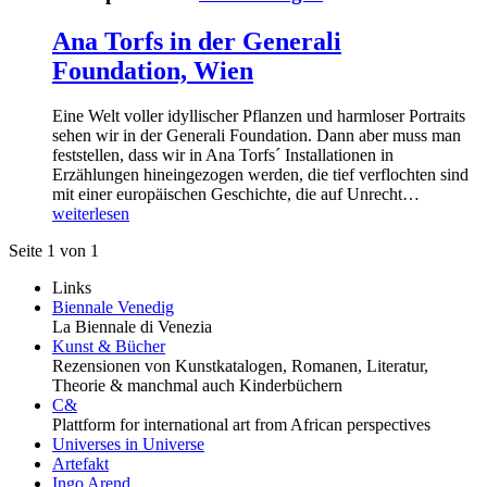
Ana Torfs in der Generali
Foundation, Wien
Eine Welt voller idyllischer Pflanzen und harmloser Portraits
sehen wir in der Generali Foundation. Dann aber muss man
feststellen, dass wir in Ana Torfs´ Installationen in
Erzählungen hineingezogen werden, die tief verflochten sind
mit einer europäischen Geschichte, die auf Unrecht…
weiterlesen
Seite 1 von 1
Links
Biennale Venedig
La Biennale di Venezia
Kunst & Bücher
Rezensionen von Kunstkatalogen, Romanen, Literatur,
Theorie & manchmal auch Kinderbüchern
C&
Plattform for international art from African perspectives
Universes in Universe
Artefakt
Ingo Arend