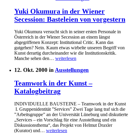
Yuki Okumura in der Wiener
Secession: Basteleien von vorgestern
Yuki Okumura versucht sich in seiner ersten Personale in
Österreich in der Wiener Secession an einem längst
abgegriffenen Konzept: Institutional Critic. Kann das
gutgehen? Nein. Kaum etwas wirbelte unseren Begriff von
Kunst derartig durcheinander wie die Institutionskritik.
Manche sehen den…
weiterlesen
12. Okt. 2000 in
Ausstellungen
Teamwork in der Kunst –
Katalogbeitrag
INDIVIDUELLE BAUSTEINE – Teamwork in der Kunst
I. Gruppenidentität ”Services” Zwei Tage lang traf sich die
”Arbeitsgruppe” an der Universität Lüneburg und diskutierte
„Services – ein Vorschlag für eine Ausstellung und ein
Diskussionsthema“, das Projekt von Helmut Draxler
(Kurator) und…
weiterlesen