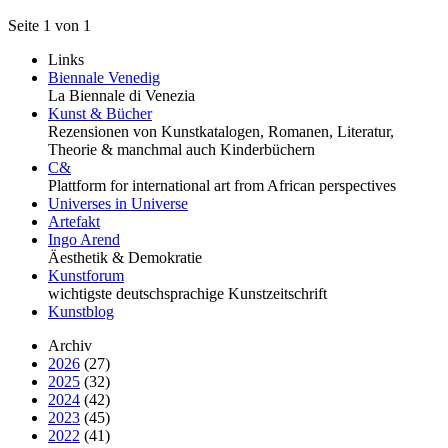
Seite 1 von 1
Links
Biennale Venedig
La Biennale di Venezia
Kunst & Bücher
Rezensionen von Kunstkatalogen, Romanen, Literatur,
Theorie & manchmal auch Kinderbüchern
C&
Plattform for international art from African perspectives
Universes in Universe
Artefakt
Ingo Arend
Äesthetik & Demokratie
Kunstforum
wichtigste deutschsprachige Kunstzeitschrift
Kunstblog
Archiv
2026
(27)
2025
(32)
2024
(42)
2023
(45)
2022
(41)