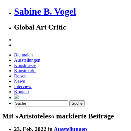
Sabine B. Vogel
Global Art Critic
Biennalen
Ausstellungen
Kunstmesse
Kunstmarkt
Reisen
News
Interview
Kontakt
Mit »Aristoteles« markierte Beiträge
23. Feb. 2022 in
Ausstellungen