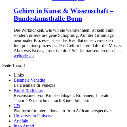
Gehirn in Kunst & Wissenschaft –
Bundeskunsthalle Bonn
Die Wirklichkeit, wie wir sie wahrnehmen, ist kein Fakt,
sondern unsere ureigene Schöpfung. Auf der Grundlage
neuronaler Prozesse ist sie das Resultat eines vernetzten
Interpretationsprozesses. Das Gehirn liefert dafür die Muster.
Aber was ist das, unser Gehirn? Seit Jahrtausenden rätseln…
weiterlesen
Seite 1 von 1
Links
Biennale Venedig
La Biennale di Venezia
Kunst & Bücher
Rezensionen von Kunstkatalogen, Romanen, Literatur,
Theorie & manchmal auch Kinderbüchern
C&
Plattform for international art from African perspectives
Universes in Universe
Artefakt
Ingo Arend