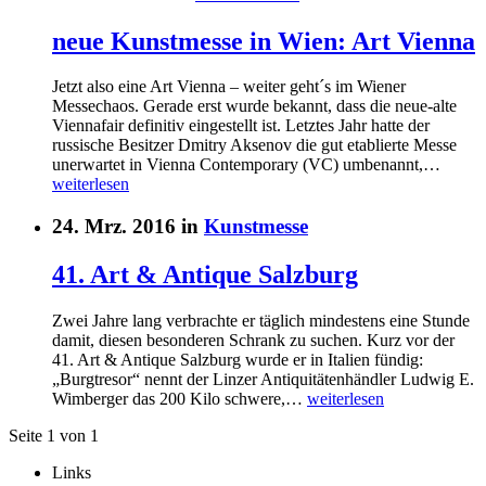
neue Kunstmesse in Wien: Art Vienna
Jetzt also eine Art Vienna – weiter geht´s im Wiener
Messechaos. Gerade erst wurde bekannt, dass die neue-alte
Viennafair definitiv eingestellt ist. Letztes Jahr hatte der
russische Besitzer Dmitry Aksenov die gut etablierte Messe
unerwartet in Vienna Contemporary (VC) umbenannt,…
weiterlesen
24. Mrz. 2016 in
Kunstmesse
41. Art & Antique Salzburg
Zwei Jahre lang verbrachte er täglich mindestens eine Stunde
damit, diesen besonderen Schrank zu suchen. Kurz vor der
41. Art & Antique Salzburg wurde er in Italien fündig:
„Burgtresor“ nennt der Linzer Antiquitätenhändler Ludwig E.
Wimberger das 200 Kilo schwere,…
weiterlesen
Seite 1 von 1
Links