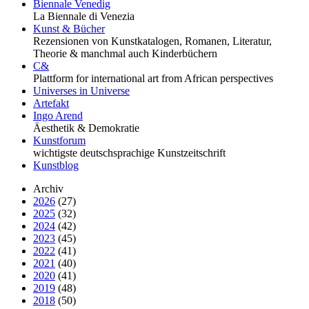
Biennale Venedig
La Biennale di Venezia
Kunst & Bücher
Rezensionen von Kunstkatalogen, Romanen, Literatur,
Theorie & manchmal auch Kinderbüchern
C&
Plattform for international art from African perspectives
Universes in Universe
Artefakt
Ingo Arend
Äesthetik & Demokratie
Kunstforum
wichtigste deutschsprachige Kunstzeitschrift
Kunstblog
Archiv
2026
(27)
2025
(32)
2024
(42)
2023
(45)
2022
(41)
2021
(40)
2020
(41)
2019
(48)
2018
(50)