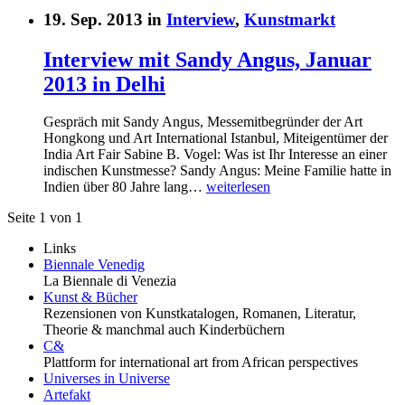
19. Sep. 2013 in
Interview
,
Kunstmarkt
Interview mit Sandy Angus, Januar
2013 in Delhi
Gespräch mit Sandy Angus, Messemitbegründer der Art
Hongkong und Art International Istanbul, Miteigentümer der
India Art Fair Sabine B. Vogel: Was ist Ihr Interesse an einer
indischen Kunstmesse? Sandy Angus: Meine Familie hatte in
Indien über 80 Jahre lang…
weiterlesen
Seite 1 von 1
Links
Biennale Venedig
La Biennale di Venezia
Kunst & Bücher
Rezensionen von Kunstkatalogen, Romanen, Literatur,
Theorie & manchmal auch Kinderbüchern
C&
Plattform for international art from African perspectives
Universes in Universe
Artefakt