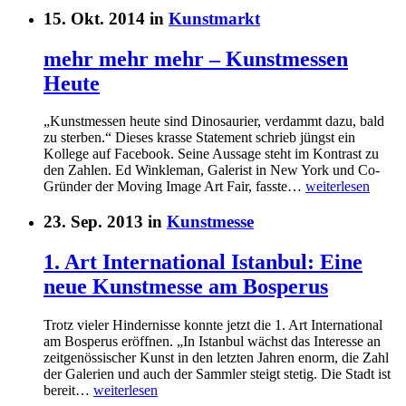
15. Okt. 2014 in
Kunstmarkt
mehr mehr mehr – Kunstmessen
Heute
„Kunstmessen heute sind Dinosaurier, verdammt dazu, bald
zu sterben.“ Dieses krasse Statement schrieb jüngst ein
Kollege auf Facebook. Seine Aussage steht im Kontrast zu
den Zahlen. Ed Winkleman, Galerist in New York und Co-
Gründer der Moving Image Art Fair, fasste…
weiterlesen
23. Sep. 2013 in
Kunstmesse
1. Art International Istanbul: Eine
neue Kunstmesse am Bosperus
Trotz vieler Hindernisse konnte jetzt die 1. Art International
am Bosperus eröffnen. „In Istanbul wächst das Interesse an
zeitgenössischer Kunst in den letzten Jahren enorm, die Zahl
der Galerien und auch der Sammler steigt stetig. Die Stadt ist
bereit…
weiterlesen