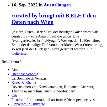
16. Sep. 2022 in
Ausstellungen
curated by bringt mit KELET den
Osten nach Wien
„Kelet“, Osten, ist der Titel des heurigen Galerienfestivals
curated by – eine Antwort auf die ungarische
Avantgardezeitschrift „Nyugat“, Westen, der 1920er Jahre.
Zeugt der damalige Titel von einer klaren West-Orientierung,
so soll jetzt der Blick gen Osten gerichtet werden. Ein…
weiterlesen
Seite 1 von 1
Links
Biennale Venedig
La Biennale di Venezia
Kunst & Bücher
Rezensionen von Kunstkatalogen, Romanen, Literatur,
Theorie & manchmal auch Kinderbüchern
C&
Plattform for international art from African perspectives
Universes in Universe