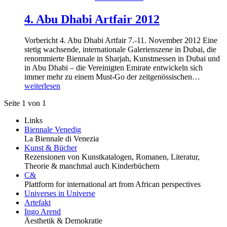
4. Abu Dhabi Artfair 2012
Vorbericht 4. Abu Dhabi Artfair 7.-11. November 2012 Eine
stetig wachsende, internationale Galerienszene in Dubai, die
renommierte Biennale in Sharjah, Kunstmessen in Dubai und
in Abu Dhabi – die Vereinigten Emirate entwickeln sich
immer mehr zu einem Must-Go der zeitgenössischen…
weiterlesen
Seite 1 von 1
Links
Biennale Venedig
La Biennale di Venezia
Kunst & Bücher
Rezensionen von Kunstkatalogen, Romanen, Literatur,
Theorie & manchmal auch Kinderbüchern
C&
Plattform for international art from African perspectives
Universes in Universe
Artefakt
Ingo Arend
Äesthetik & Demokratie