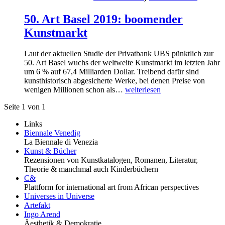
50. Art Basel 2019: boomender
Kunstmarkt
Laut der aktuellen Studie der Privatbank UBS pünktlich zur
50. Art Basel wuchs der weltweite Kunstmarkt im letzten Jahr
um 6 % auf 67,4 Milliarden Dollar. Treibend dafür sind
kunsthistorisch abgesicherte Werke, bei denen Preise von
wenigen Millionen schon als…
weiterlesen
Seite 1 von 1
Links
Biennale Venedig
La Biennale di Venezia
Kunst & Bücher
Rezensionen von Kunstkatalogen, Romanen, Literatur,
Theorie & manchmal auch Kinderbüchern
C&
Plattform for international art from African perspectives
Universes in Universe
Artefakt
Ingo Arend
Äesthetik & Demokratie