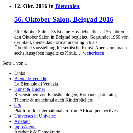
12. Okt. 2016 in
Biennalen
56. Oktober Salon, Belgrad 2016
56. Oktober Salon. Es ist eine Hassliebe, die seit 56 Jahren
den Oktober Salon in Belgrad begleitet. Gegründet 1960 von
der Stadt, diente das Format ursprünglich als
Überblicksausstellung für serbische Kunst. Aber schon nach
sechs Ausgaben hagelte es Kritik,…
weiterlesen
Seite 1 von 1
Links
Biennale Venedig
La Biennale di Venezia
Kunst & Bücher
Rezensionen von Kunstkatalogen, Romanen, Literatur,
Theorie & manchmal auch Kinderbüchern
C&
Plattform for international art from African perspectives
Universes in Universe
Artefakt
Ingo Arend
Äesthetik & Demokratie