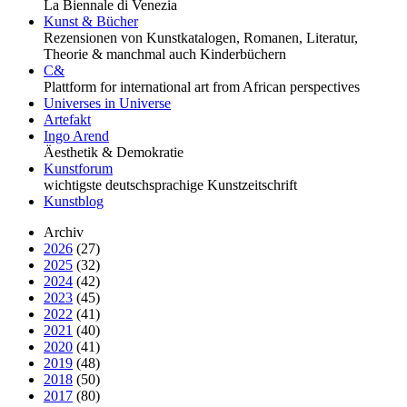
La Biennale di Venezia
Kunst & Bücher
Rezensionen von Kunstkatalogen, Romanen, Literatur,
Theorie & manchmal auch Kinderbüchern
C&
Plattform for international art from African perspectives
Universes in Universe
Artefakt
Ingo Arend
Äesthetik & Demokratie
Kunstforum
wichtigste deutschsprachige Kunstzeitschrift
Kunstblog
Archiv
2026
(27)
2025
(32)
2024
(42)
2023
(45)
2022
(41)
2021
(40)
2020
(41)
2019
(48)
2018
(50)
2017
(80)