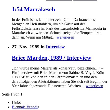
1:54 Marrakesch
In der Früh ist es kalt, unter zehn Grad. Da braucht es
Mengen an Heizstrahlern, um die Gäste auf der
Frühstücksterrasse im Park des Luxushotels La Mamaouia in
Marrakesch zu wärmen. Schnell steigen die Temperaturen
dann an. Wenn am Mittag…
weiterlesen
27. Nov. 1989 in
Interview
Brice Marden, 1989 / Interview
„Ich würde meine Malerei als konservativ bezeichnen…“ –
Ein Interview mit Brice Marden von Sabine B. Vogel, Köln
1989 SBV: Von den frühen Farbfeldmalereien und den
darauffolgenden Abstraktionen haben Sie sich seit Beginn der
80er Jahre abgewandt. Die neueren Arbeiten…
weiterlesen
Seite 1 von 1
Links
Biennale Venedig