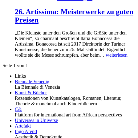
26. Artissima: Meisterwerke zu guten
Preisen
„Die Kleinste unter den Großen und die Größte unter den
Kleinen“, so charmant beschreibt Ilaria Bonacossa die
Artissima. Bonacossa ist seit 2017 Direktorin der Turiner
Kunstmesse, die heuer zum 26. Mal stattfindet. Eigentlich
wollte sie die Messe schrumpfen, aber beim…
weiterlesen
Seite 1 von 1
Links
Biennale Venedig
La Biennale di Venezia
Kunst & Bücher
Rezensionen von Kunstkatalogen, Romanen, Literatur,
Theorie & manchmal auch Kinderbüchern
C&
Plattform for international art from African perspectives
Universes in Universe
Artefakt
Ingo Arend
Äesthetik & Demokratie