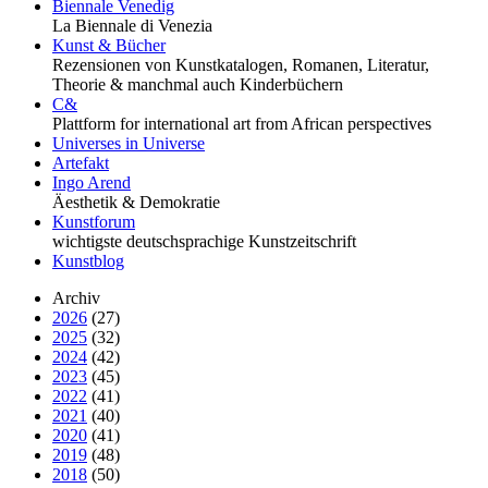
Biennale Venedig
La Biennale di Venezia
Kunst & Bücher
Rezensionen von Kunstkatalogen, Romanen, Literatur,
Theorie & manchmal auch Kinderbüchern
C&
Plattform for international art from African perspectives
Universes in Universe
Artefakt
Ingo Arend
Äesthetik & Demokratie
Kunstforum
wichtigste deutschsprachige Kunstzeitschrift
Kunstblog
Archiv
2026
(27)
2025
(32)
2024
(42)
2023
(45)
2022
(41)
2021
(40)
2020
(41)
2019
(48)
2018
(50)