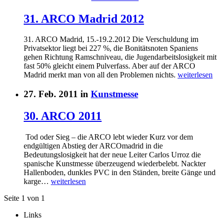
31. ARCO Madrid 2012
31. ARCO Madrid, 15.-19.2.2012 Die Verschuldung im
Privatsektor liegt bei 227 %, die Bonitätsnoten Spaniens
gehen Richtung Ramschniveau, die Jugendarbeitslosigkeit mit
fast 50% gleicht einem Pulverfass. Aber auf der ARCO
Madrid merkt man von all den Problemen nichts.
weiterlesen
27. Feb. 2011 in
Kunstmesse
30. ARCO 2011
Tod oder Sieg – die ARCO lebt wieder Kurz vor dem
endgültigen Abstieg der ARCOmadrid in die
Bedeutungslosigkeit hat der neue Leiter Carlos Urroz die
spanische Kunstmesse überzeugend wiederbelebt. Nackter
Hallenboden, dunkles PVC in den Ständen, breite Gänge und
karge…
weiterlesen
Seite 1 von 1
Links